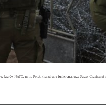
c krajów NATO, m.in. Polski (na zdjęciu funkcjonariusze Straży Granicznej na