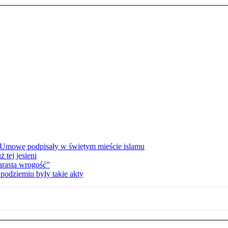
 Umowę podpisały w świętym mieście islamu
tej jesieni
rasta wrogość”
podziemiu były takie akty