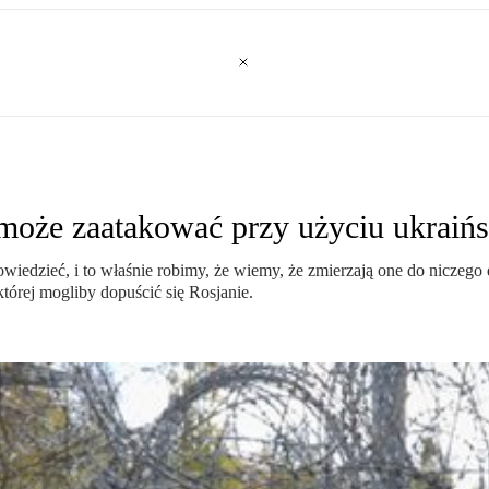
może zaatakować przy użyciu ukraiń
owiedzieć, i to właśnie robimy, że wiemy, że zmierzają one do nicze
tórej mogliby dopuścić się Rosjanie.