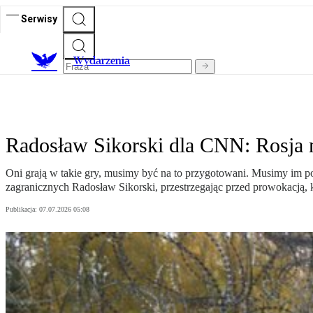
Serwisy
Wydarzenia
Radosław Sikorski dla CNN: Rosja 
Oni grają w takie gry, musimy być na to przygotowani. Musimy im p
zagranicznych Radosław Sikorski, przestrzegając przed prowokacją, k
Publikacja:
07.07.2026 05:08