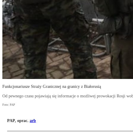
Funkcjonariusze Straży Granicznej na granicy z Białorusią
Od pewnego czasu pojawiają się informacje o możliwej prowokacji Rosji wobe
Foto: PAP
PAP, oprac.
arb