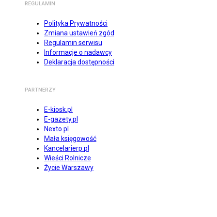
REGULAMIN
Polityka Prywatności
Zmiana ustawień zgód
Regulamin serwisu
Informacje o nadawcy
Deklaracja dostępności
PARTNERZY
E-kiosk.pl
E-gazety.pl
Nexto.pl
Mała księgowość
Kancelarierp.pl
Wieści Rolnicze
Życie Warszawy