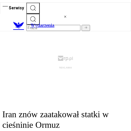
Serwisy
Wydarzenia
Iran znów zaatakował statki w
cieśninie Ormuz