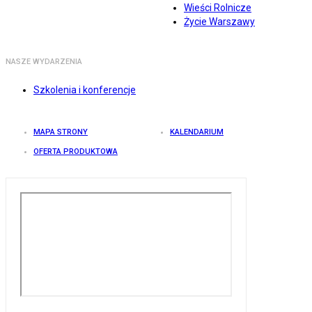
Wieści Rolnicze
Życie Warszawy
NASZE WYDARZENIA
Szkolenia i konferencje
MAPA STRONY
KALENDARIUM
OFERTA PRODUKTOWA