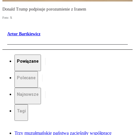
Donald Trump podpisuje porozumienie z Iranem
Foto: X
Artur Bartkiewicz
Powiązane
Polecane
Najnowsze
Tagi
Trzy muzułmańskie państwa zacieśniły współpracę