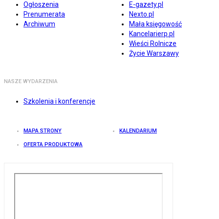
Ogłoszenia
E-gazety.pl
Prenumerata
Nexto.pl
Archiwum
Mała księgowość
Kancelarierp.pl
Wieści Rolnicze
Życie Warszawy
NASZE WYDARZENIA
Szkolenia i konferencje
MAPA STRONY
KALENDARIUM
OFERTA PRODUKTOWA