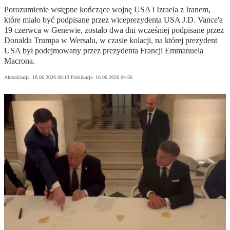
Porozumienie wstępne kończące wojnę USA i Izraela z Iranem,
które miało być podpisane przez wiceprezydenta USA J.D. Vance'a
19 czerwca w Genewie, zostało dwa dni wcześniej podpisane przez
Donalda Trumpa w Wersalu, w czasie kolacji, na której prezydent
USA był podejmowany przez prezydenta Francji Emmanuela
Macrona.
Aktualizacja:
18.06.2026 06:13
Publikacja:
18.06.2026 04:56