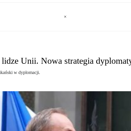
j lidze Unii. Nowa strategia dyploma
ikański w dyplomacji.