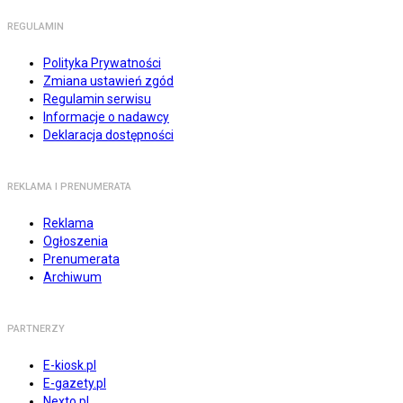
REGULAMIN
Polityka Prywatności
Zmiana ustawień zgód
Regulamin serwisu
Informacje o nadawcy
Deklaracja dostępności
REKLAMA I PRENUMERATA
Reklama
Ogłoszenia
Prenumerata
Archiwum
PARTNERZY
E-kiosk.pl
E-gazety.pl
Nexto.pl