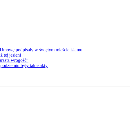
 Umowę podpisały w świętym mieście islamu
tej jesieni
rasta wrogość”
podziemiu były takie akty