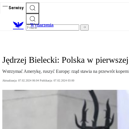
Serwisy
Wydarzenia
Jędrzej Bielecki: Polska w pierwsze
Wstrzymać Amerykę, ruszyć Europę: rząd stawia na przewrót kopern
Aktualizacja:
07.02.2024 06:04
Publikacja:
07.02.2024 03:00