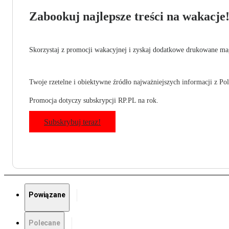
Zabookuj najlepsze treści na wakacje
Skorzystaj z promocji wakacyjnej i zyskaj dodatkowe drukowane mag
Twoje rzetelne i obiektywne źródło najważniejszych informacji z Pols
Promocja dotyczy subskrypcji RP.PL na rok.
Subskrybuj teraz!
Powiązane
Polecane