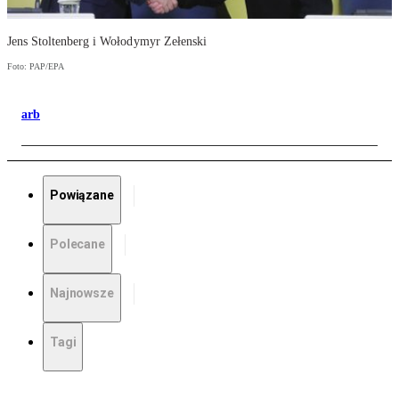
Jens Stoltenberg i Wołodymyr Zełenski
Foto: PAP/EPA
arb
Powiązane
Polecane
Najnowsze
Tagi