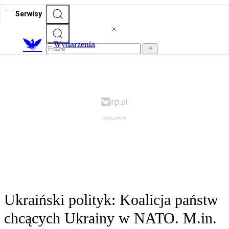
Serwisy
Wydarzenia
Ukraiński polityk: Koalicja państw
chcących Ukrainy w NATO. M.in.