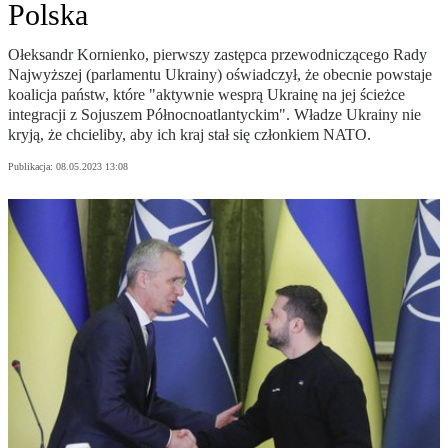
Polska
Ołeksandr Kornienko, pierwszy zastępca przewodniczącego Rady
Najwyższej (parlamentu Ukrainy) oświadczył, że obecnie powstaje
koalicja państw, które "aktywnie wesprą Ukrainę na jej ścieżce
integracji z Sojuszem Północnoatlantyckim". Władze Ukrainy nie
kryją, że chcieliby, aby ich kraj stał się członkiem NATO.
Publikacja:
08.05.2023 13:08