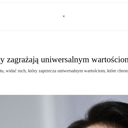
ty zagrażają uniwersalnym wartościo
tałtu, widać ruch, który zaprzecza uniwersalnym wartościom, które ch