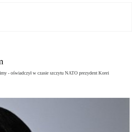
m
ronimy - oświadczył w czasie szczytu NATO prezydent Korei