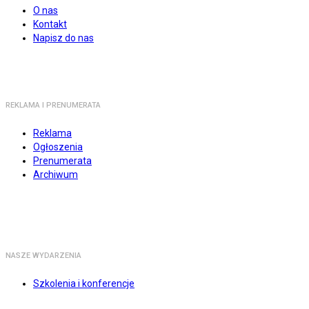
O nas
Kontakt
Napisz do nas
REKLAMA I PRENUMERATA
Reklama
Ogłoszenia
Prenumerata
Archiwum
NASZE WYDARZENIA
Szkolenia i konferencje