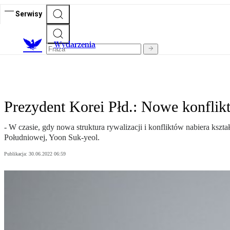
Serwisy
Wydarzenia
Prezydent Korei Płd.: Nowe konflik
- W czasie, gdy nowa struktura rywalizacji i konfliktów nabiera ksz
Południowej, Yoon Suk-yeol.
Publikacja:
30.06.2022 06:59