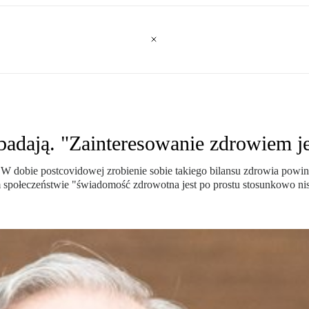
 badają. "Zainteresowanie zdrowiem je
us. W dobie postcovidowej zrobienie sobie takiego bilansu zdrowia p
 społeczeństwie "świadomość zdrowotna jest po prostu stosunkowo ni