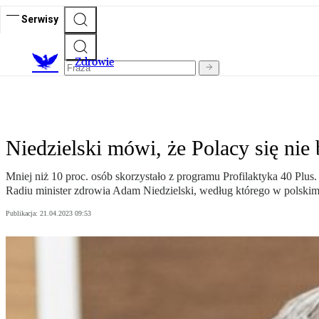
Serwisy
Z
drowie
Niedzielski mówi, że Polacy się nie
Mniej niż 10 proc. osób skorzystało z programu Profilaktyka 40 Pl
Radiu minister zdrowia Adam Niedzielski, według którego w polskim
Publikacja:
21.04.2023 09:53