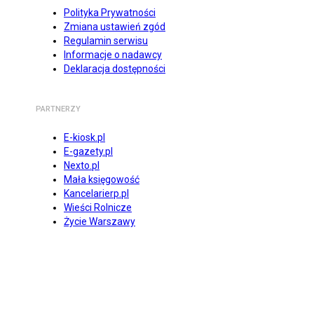
Polityka Prywatności
Zmiana ustawień zgód
Regulamin serwisu
Informacje o nadawcy
Deklaracja dostępności
PARTNERZY
E-kiosk.pl
E-gazety.pl
Nexto.pl
Mała księgowość
Kancelarierp.pl
Wieści Rolnicze
Życie Warszawy