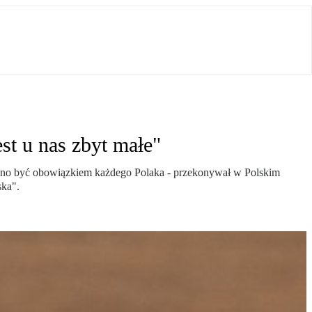
st u nas zbyt małe"
owinno być obowiązkiem każdego Polaka - przekonywał w Polskim
ska".