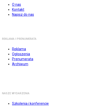
O nas
Kontakt
Napisz do nas
REKLAMA I PRENUMERATA
Reklama
Ogłoszenia
Prenumerata
Archiwum
NASZE WYDARZENIA
Szkolenia i konferencje