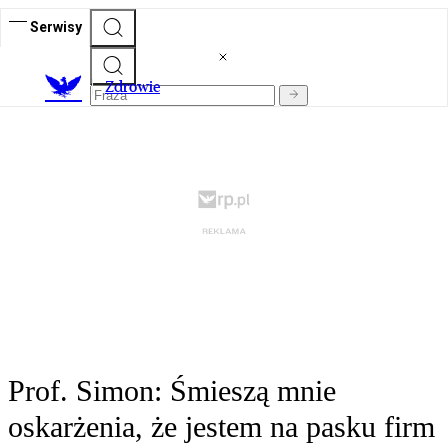
Serwisy
Z
drowie
Prof. Simon: Śmieszą mnie
oskarżenia, że jestem na pasku firm