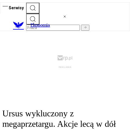
Serwisy
Ekonomia
Ursus wykluczony z
megaprzetargu. Akcje lecą w dół