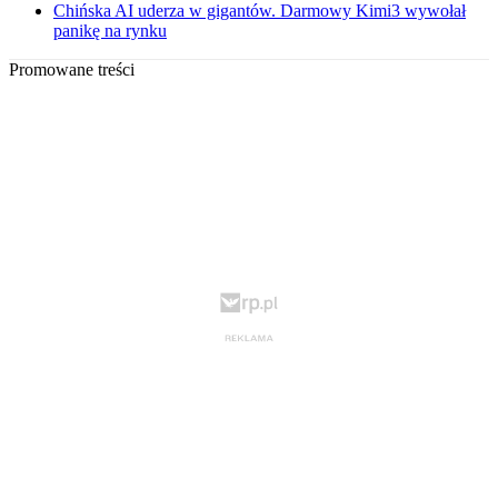
Chińska AI uderza w gigantów. Darmowy Kimi3 wywołał
panikę na rynku
Promowane treści