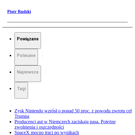
Piotr Rudzki
Powiązane
Polecane
Najnowsze
Tagi
Zysk Nintendo wzrósł o ponad 50 proc. z powodu zwrotu ceł
Trumpa
Producenci aut w Niemczech zaciskają pasa. Potężne
zwolnienia i oszczędności
SpaceX mocno traci po wynikach