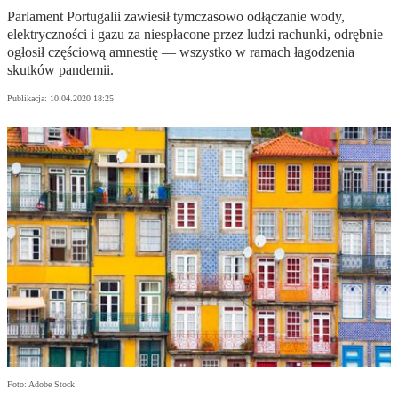
Parlament Portugalii zawiesił tymczasowo odłączanie wody,
elektryczności i gazu za niespłacone przez ludzi rachunki, odrębnie
ogłosił częściową amnestię — wszystko w ramach łagodzenia
skutków pandemii.
Publikacja:
10.04.2020 18:25
Foto: Adobe Stock