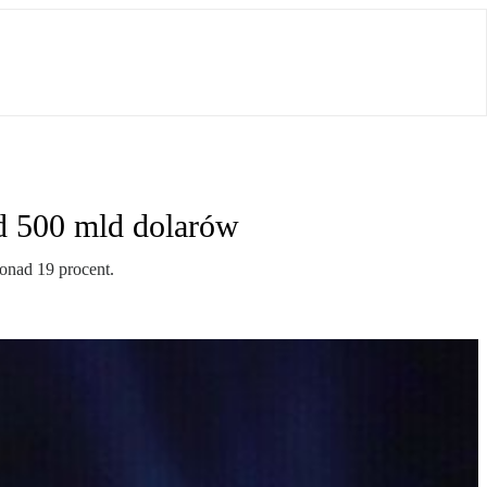
ad 500 mld dolarów
onad 19 procent.