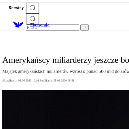
Serwisy
Ekonomia
Amerykańscy miliarderzy jeszcze bo
Majątek amerykańskich miliarderów wzrósł o ponad 500 mld dolarów
Aktualizacja:
05.06.2020 10:16
Publikacja:
05.06.2020 08:51