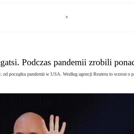
gatsi. Podczas pandemii zrobili pon
, od początku pandemii w USA. Według agencji Reutera to wzrost o p