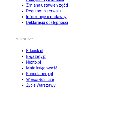
Zmiana ustawień zgód
Regulamin serwisu
Informacje o nadawcy
Deklaracja dostępności
PARTNERZY
E-kiosk.pl
E-gazety.pl
Nexto.pl
Mała księgowość
Kancelarierp.pl
Wieści Rolnicze
Życie Warszawy