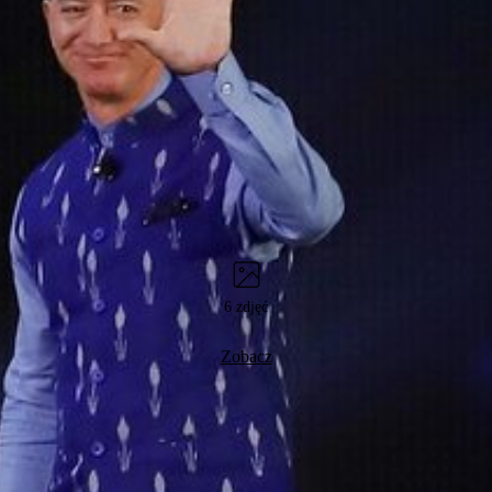
6 zdjęć
Zobacz