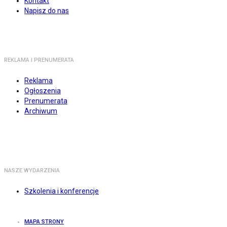
Kontakt
Napisz do nas
REKLAMA I PRENUMERATA
Reklama
Ogłoszenia
Prenumerata
Archiwum
NASZE WYDARZENIA
Szkolenia i konferencje
MAPA STRONY