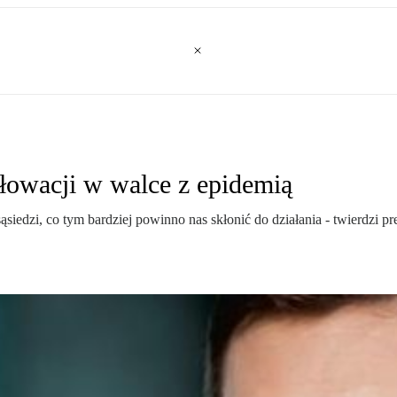
łowacji w walce z epidemią
siedzi, co tym bardziej powinno nas skłonić do działania - twierdzi