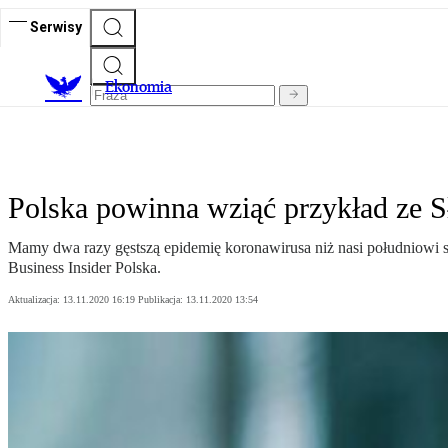
Serwisy
Ekonomia
Polska powinna wziąć przykład ze S
Mamy dwa razy gęstszą epidemię koronawirusa niż nasi południowi są
Business Insider Polska.
Aktualizacja:
13.11.2020 16:19
Publikacja:
13.11.2020 13:54