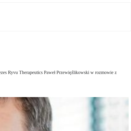
 prezes Ryvu Therapeutics Paweł Przewięźlikowski w rozmowie z