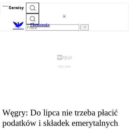
Serwisy
Ekonomia
Węgry: Do lipca nie trzeba płacić
podatków i składek emerytalnych