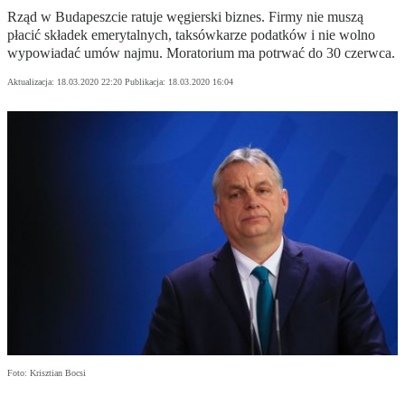
Rząd w Budapeszcie ratuje węgierski biznes. Firmy nie muszą
płacić składek emerytalnych, taksówkarze podatków i nie wolno
wypowiadać umów najmu. Moratorium ma potrwać do 30 czerwca.
Aktualizacja:
18.03.2020 22:20
Publikacja:
18.03.2020 16:04
Foto: Krisztian Bocsi