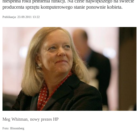
niespełna roku pełnienia funkcji. Na czele największego na świecie
producenta sprzętu komputerowego stanie ponownie kobieta.
Publikacja:
23.09.2011 13:22
Meg Whitman, nowy prezes HP
Foto: Bloomberg