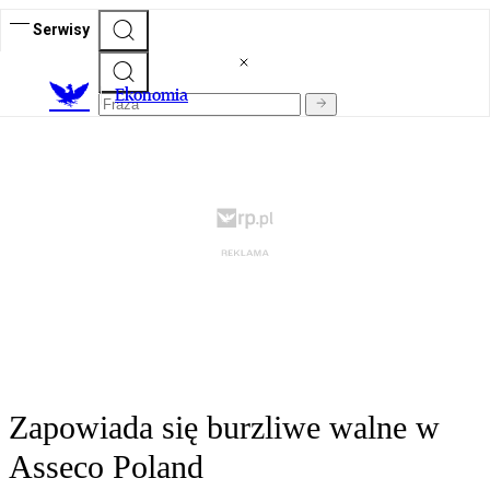
Serwisy
Ekonomia
Zapowiada się burzliwe walne w
Asseco Poland