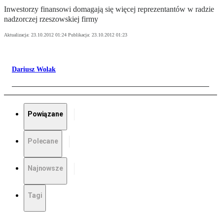
Inwestorzy finansowi domagają się więcej reprezentantów w radzie
nadzorczej rzeszowskiej firmy
Aktualizacja:
23.10.2012 01:24
Publikacja:
23.10.2012 01:23
Dariusz Wolak
Powiązane
Polecane
Najnowsze
Tagi