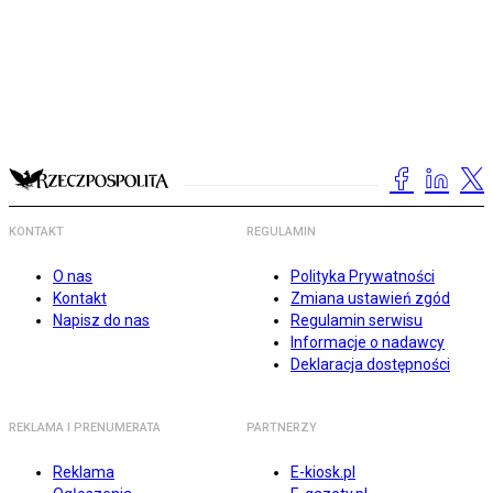
KONTAKT
REGULAMIN
O nas
Polityka Prywatności
Kontakt
Zmiana ustawień zgód
Napisz do nas
Regulamin serwisu
Informacje o nadawcy
Deklaracja dostępności
REKLAMA I PRENUMERATA
PARTNERZY
Reklama
E-kiosk.pl