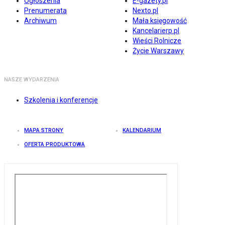
Ogłoszenia
E-gazety.pl
Prenumerata
Nexto.pl
Archiwum
Mała księgowość
Kancelarierp.pl
Wieści Rolnicze
Życie Warszawy
NASZE WYDARZENIA
Szkolenia i konferencje
MAPA STRONY
KALENDARIUM
OFERTA PRODUKTOWA