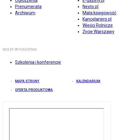
Ogłoszenia
E-gazety.pl
Prenumerata
Nexto.pl
Archiwum
Mała księgowość
Kancelarierp.pl
Wieści Rolnicze
Życie Warszawy
NASZE WYDARZENIA
Szkolenia i konferencje
MAPA STRONY
KALENDARIUM
OFERTA PRODUKTOWA