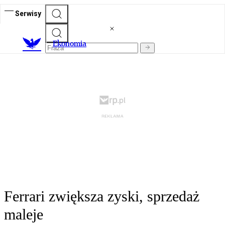
Serwisy
Ekonomia
Ferrari zwiększa zyski, sprzedaż
maleje