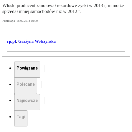
Włoski producent zanotował rekordowe zyski w 2013 r, mimo że
sprzedał mniej samochodów niż w 2012 r.
Publikacja:
18.02.2014 19:00
rp.pl
,
Grażyna Wołczyńska
Powiązane
Polecane
Najnowsze
Tagi