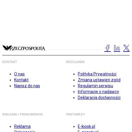
KONTAKT
REGULAMIN
O nas
Polityka Prywatności
Kontakt
Zmiana ustawień zgód
Napisz do nas
Regulamin serwisu
Informacje o nadawcy
Deklaracja dostępności
REKLAMA I PRENUMERATA
PARTNERZY
Reklama
E-kiosk.pl