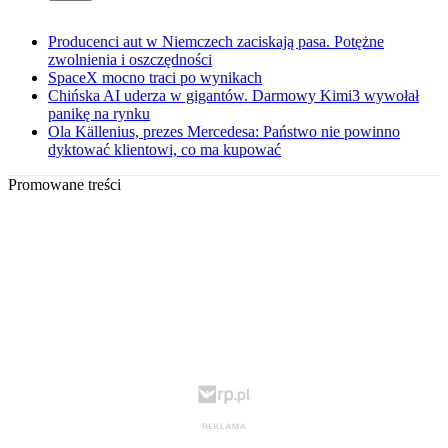
Producenci aut w Niemczech zaciskają pasa. Potężne
zwolnienia i oszczędności
SpaceX mocno traci po wynikach
Chińska AI uderza w gigantów. Darmowy Kimi3 wywołał
panikę na rynku
Ola Källenius, prezes Mercedesa: Państwo nie powinno
dyktować klientowi, co ma kupować
Promowane treści