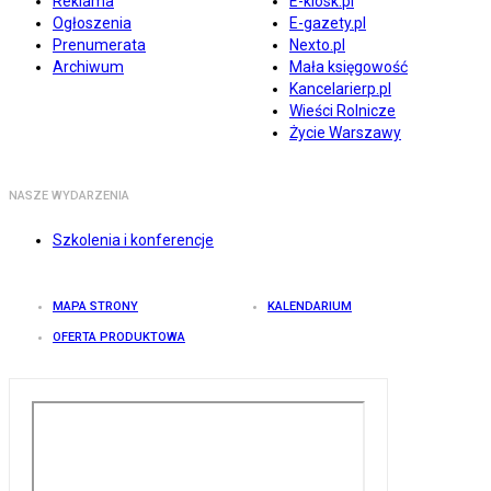
Reklama
E-kiosk.pl
Ogłoszenia
E-gazety.pl
Prenumerata
Nexto.pl
Archiwum
Mała księgowość
Kancelarierp.pl
Wieści Rolnicze
Życie Warszawy
NASZE WYDARZENIA
Szkolenia i konferencje
MAPA STRONY
KALENDARIUM
OFERTA PRODUKTOWA