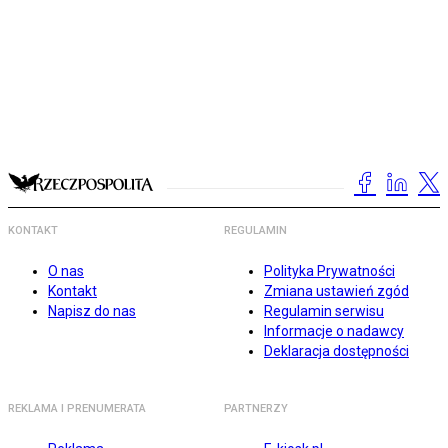
KONTAKT
REGULAMIN
O nas
Polityka Prywatności
Kontakt
Zmiana ustawień zgód
Napisz do nas
Regulamin serwisu
Informacje o nadawcy
Deklaracja dostępności
REKLAMA I PRENUMERATA
PARTNERZY