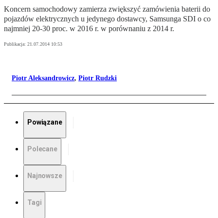
Koncern samochodowy zamierza zwiększyć zamówienia baterii do
pojazdów elektrycznych u jedynego dostawcy, Samsunga SDI o co
najmniej 20-30 proc. w 2016 r. w porównaniu z 2014 r.
Publikacja:
21.07.2014 10:53
Piotr Aleksandrowicz
,
Piotr Rudzki
Powiązane
Polecane
Najnowsze
Tagi