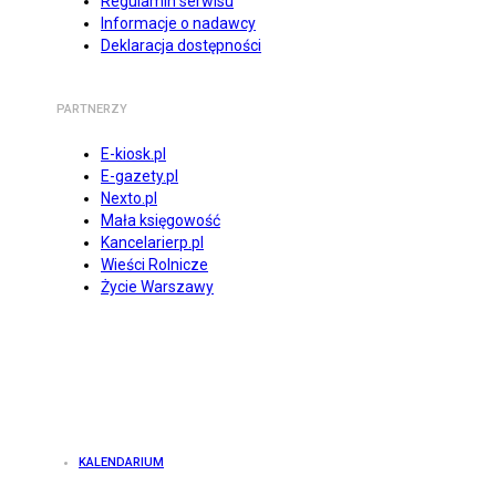
Regulamin serwisu
Informacje o nadawcy
Deklaracja dostępności
PARTNERZY
E-kiosk.pl
E-gazety.pl
Nexto.pl
Mała księgowość
Kancelarierp.pl
Wieści Rolnicze
Życie Warszawy
KALENDARIUM