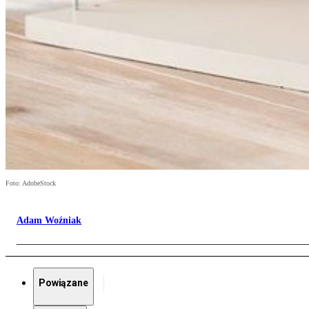
Foto: AdobeStock
Adam Woźniak
Powiązane