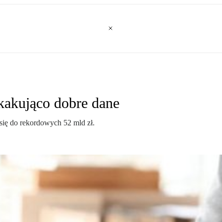
kakująco dobre dane
się do rekordowych 52 mld zł.