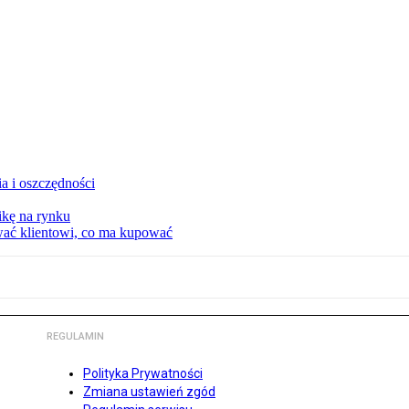
a i oszczędności
kę na rynku
wać klientowi, co ma kupować
REGULAMIN
Polityka Prywatności
Zmiana ustawień zgód