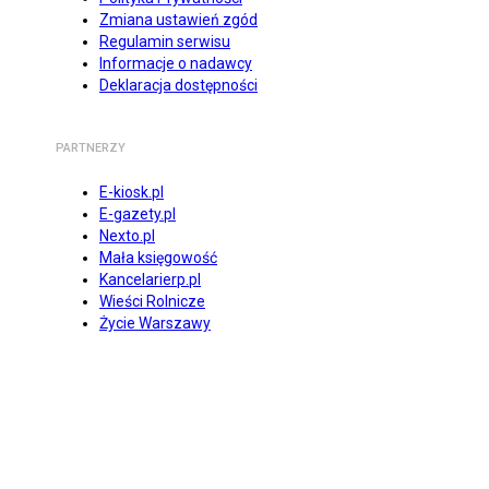
Zmiana ustawień zgód
Regulamin serwisu
Informacje o nadawcy
Deklaracja dostępności
PARTNERZY
E-kiosk.pl
E-gazety.pl
Nexto.pl
Mała księgowość
Kancelarierp.pl
Wieści Rolnicze
Życie Warszawy