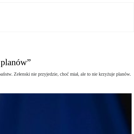
e planów”
stw. Zełenski nie przyjedzie, choć miał, ale to nie krzyżuje planów.