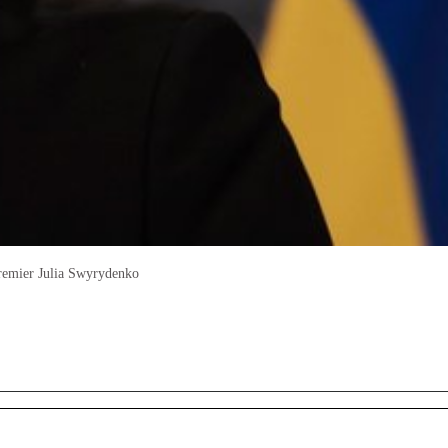
remier Julia Swyrydenko