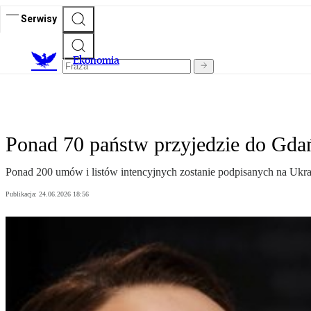
Serwisy
Ekonomia
Ponad 70 państw przyjedzie do Gdań
Ponad 200 umów i listów intencyjnych zostanie podpisanych na Ukrain
Publikacja:
24.06.2026 18:56