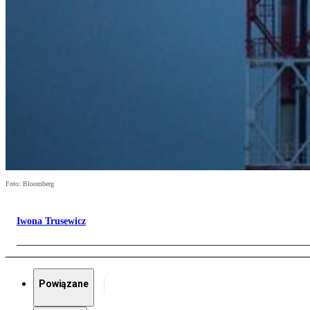
Foto: Bloomberg
Iwona Trusewicz
Powiązane