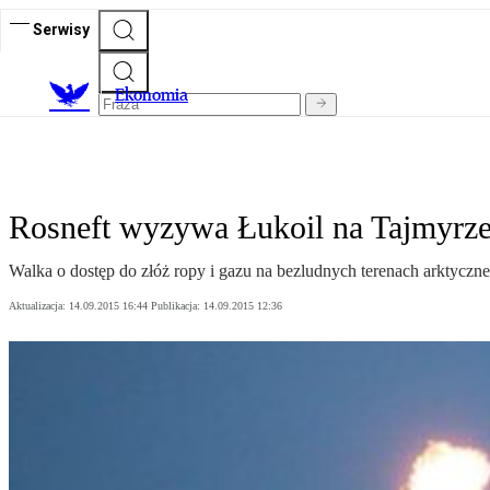
Serwisy
Ekonomia
Rosneft wyzywa Łukoil na Tajmyrz
Walka o dostęp do złóż ropy i gazu na bezludnych terenach arktyczne
Aktualizacja:
14.09.2015 16:44
Publikacja:
14.09.2015 12:36