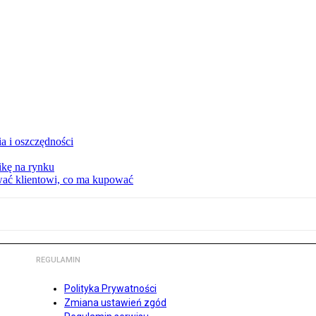
a i oszczędności
kę na rynku
wać klientowi, co ma kupować
REGULAMIN
Polityka Prywatności
Zmiana ustawień zgód