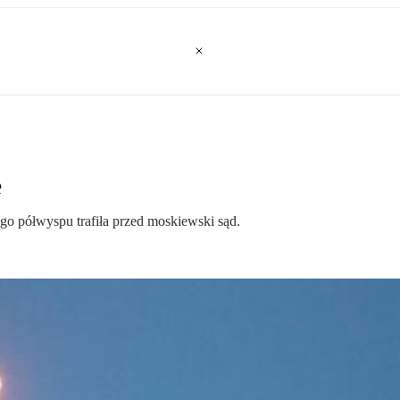
e
go półwyspu trafiła przed moskiewski sąd.