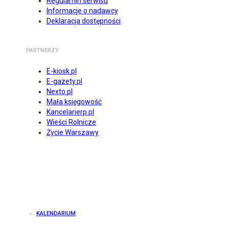
Regulamin serwisu
Informacje o nadawcy
Deklaracja dostępności
PARTNERZY
E-kiosk.pl
E-gazety.pl
Nexto.pl
Mała księgowość
Kancelarierp.pl
Wieści Rolnicze
Życie Warszawy
KALENDARIUM