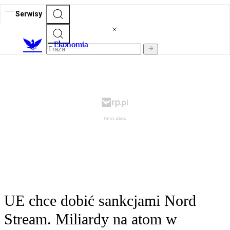
Serwisy
Ekonomia
UE chce dobić sankcjami Nord
Stream. Miliardy na atom w