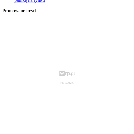
panikę na rynku
Promowane treści