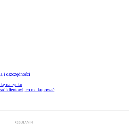
a i oszczędności
kę na rynku
wać klientowi, co ma kupować
REGULAMIN