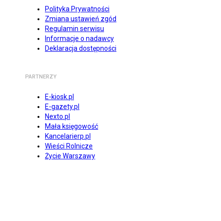
Polityka Prywatności
Zmiana ustawień zgód
Regulamin serwisu
Informacje o nadawcy
Deklaracja dostępności
PARTNERZY
E-kiosk.pl
E-gazety.pl
Nexto.pl
Mała księgowość
Kancelarierp.pl
Wieści Rolnicze
Życie Warszawy