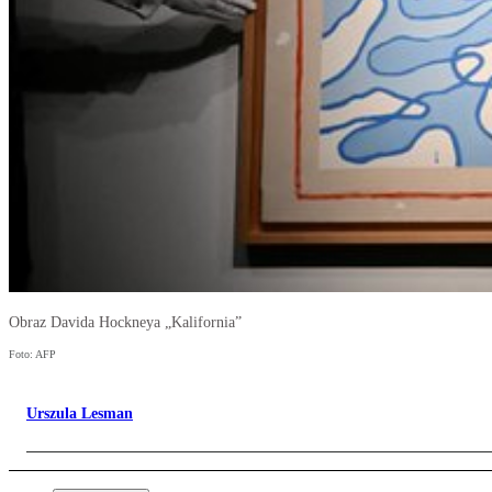
Obraz Davida Hockneya „Kalifornia”
Foto: AFP
Urszula Lesman