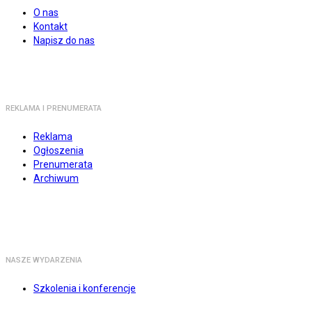
O nas
Kontakt
Napisz do nas
REKLAMA I PRENUMERATA
Reklama
Ogłoszenia
Prenumerata
Archiwum
NASZE WYDARZENIA
Szkolenia i konferencje