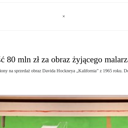
 80 mln zł za obraz żyjącego malarz
ny na sprzedaż obraz Davida Hockneya „Kalifornia” z 1965 roku. Dom