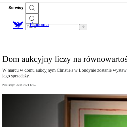
Serwisy
Ekonomia
Dom aukcyjny liczy na równowartość
W marcu w domu aukcyjnym Christie's w Londynie zostanie wystawio
jego sprzedaży.
Publikacja:
26.01.2024 12:57