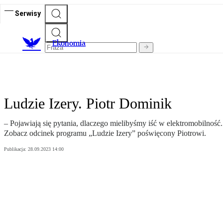
Serwisy
Ekonomia
Ludzie Izery. Piotr Dominik
– Pojawiają się pytania, dlaczego mielibyśmy iść w elektromobilność.
Zobacz odcinek programu „Ludzie Izery” poświęcony Piotrowi.
Publikacja:
28.09.2023 14:00