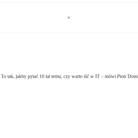
 To tak, jakby pytać 10 lat temu, czy warto iść w IT – mówi Piotr Domi