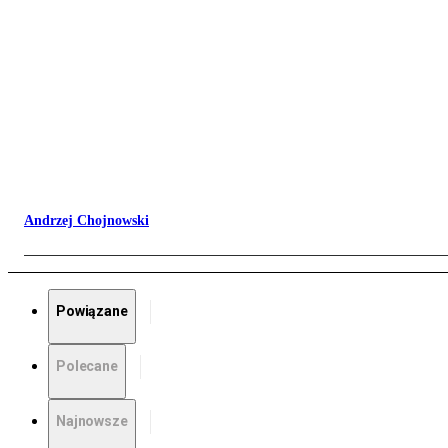
Andrzej Chojnowski
Powiązane
Polecane
Najnowsze