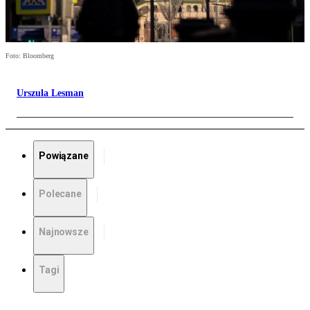
Foto: Bloomberg
Urszula Lesman
Powiązane
Polecane
Najnowsze
Tagi