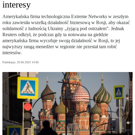
interesy
Amerykańska firma technologiczna Extreme Networks w zeszłym
roku zawiesiła wszelką działalność biznesową w Rosji, aby okazać
solidarność z ludnością Ukrainy „żyjącą pod ostrzałem”. Jednak
Reuters odkrył, że podczas gdy ta notowana na giełdzie
amerykańska firma wycofuje swoją działalność w Rosji, to jej
najwyższy rangą menedżer w regionie nie przestał tam robić
interesów.
Publikacja:
29.06.2023 14:00