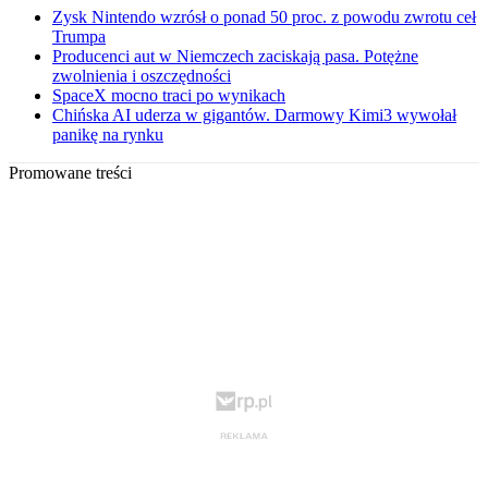
Zysk Nintendo wzrósł o ponad 50 proc. z powodu zwrotu ceł
Trumpa
Producenci aut w Niemczech zaciskają pasa. Potężne
zwolnienia i oszczędności
SpaceX mocno traci po wynikach
Chińska AI uderza w gigantów. Darmowy Kimi3 wywołał
panikę na rynku
Promowane treści