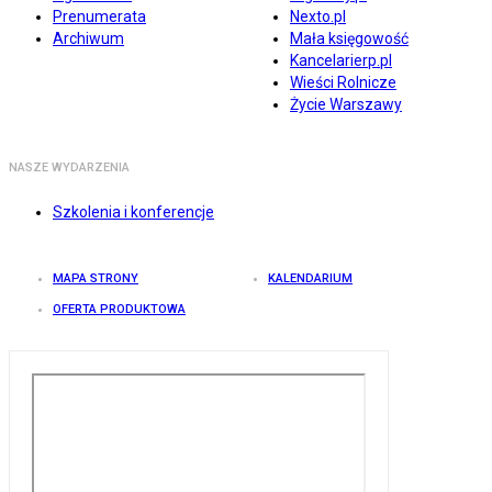
Prenumerata
Nexto.pl
Archiwum
Mała księgowość
Kancelarierp.pl
Wieści Rolnicze
Życie Warszawy
NASZE WYDARZENIA
Szkolenia i konferencje
MAPA STRONY
KALENDARIUM
OFERTA PRODUKTOWA