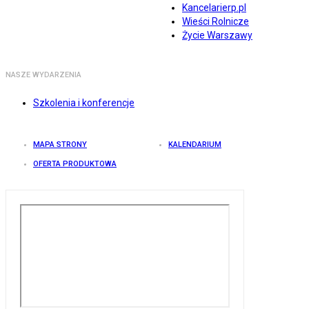
Kancelarierp.pl
Wieści Rolnicze
Życie Warszawy
NASZE WYDARZENIA
Szkolenia i konferencje
MAPA STRONY
KALENDARIUM
OFERTA PRODUKTOWA