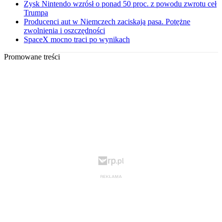
Zysk Nintendo wzrósł o ponad 50 proc. z powodu zwrotu ceł
Trumpa
Producenci aut w Niemczech zaciskają pasa. Potężne
zwolnienia i oszczędności
SpaceX mocno traci po wynikach
Promowane treści