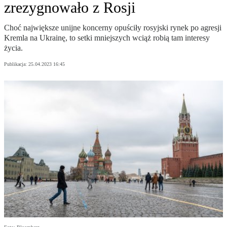
zrezygnowało z Rosji
Choć największe unijne koncerny opuściły rosyjski rynek po agresji
Kremla na Ukrainę, to setki mniejszych wciąż robią tam interesy
życia.
Publikacja:
25.04.2023 16:45