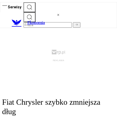
Serwisy
Ekonomia
Fiat Chrysler szybko zmniejsza
dług