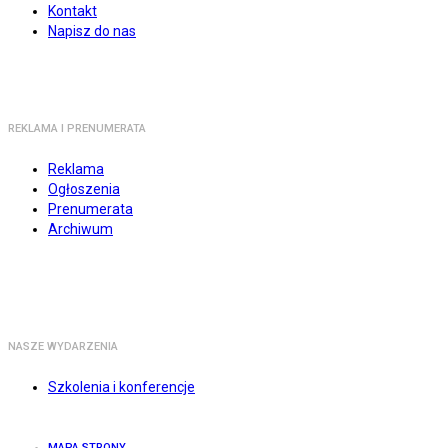
Kontakt
Napisz do nas
REKLAMA I PRENUMERATA
Reklama
Ogłoszenia
Prenumerata
Archiwum
NASZE WYDARZENIA
Szkolenia i konferencje
MAPA STRONY