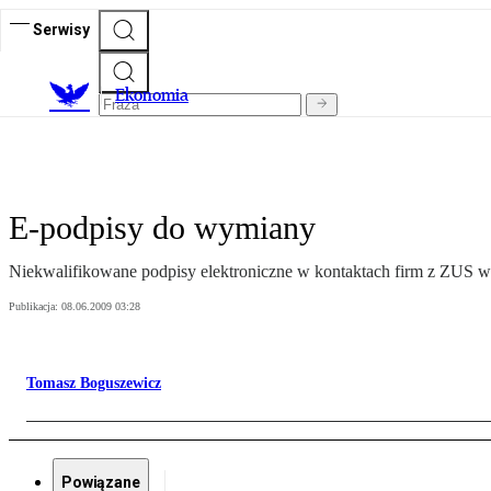
Serwisy
Ekonomia
E-podpisy do wymiany
Niekwalifikowane podpisy elektroniczne w kontaktach firm z ZUS w
Publikacja:
08.06.2009 03:28
Tomasz Boguszewicz
Powiązane