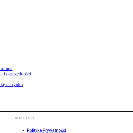
 Trumpa
a i oszczędności
kę na rynku
REGULAMIN
Polityka Prywatności