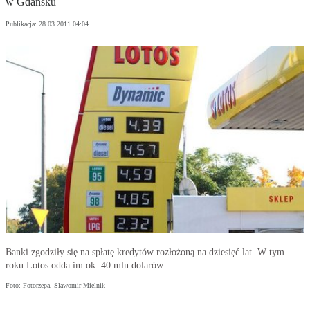
w Gdańsku
Publikacja:
28.03.2011 04:04
Banki zgodziły się na spłatę kredytów rozłożoną na dziesięć lat. W tym
roku Lotos odda im ok. 40 mln dolarów.
Foto: Fotorzepa, Sławomir Mielnik