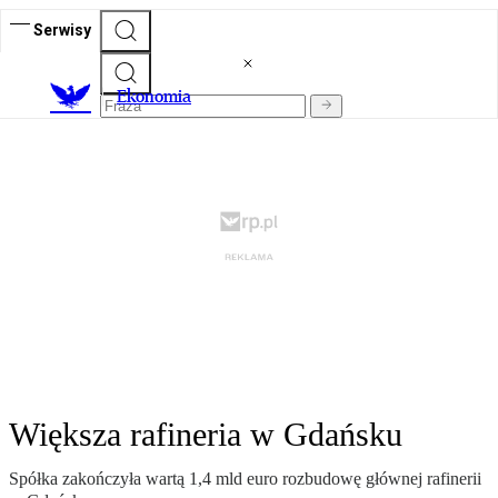
Serwisy
Ekonomia
Większa rafineria w Gdańsku
Spółka zakończyła wartą 1,4 mld euro rozbudowę głównej rafinerii