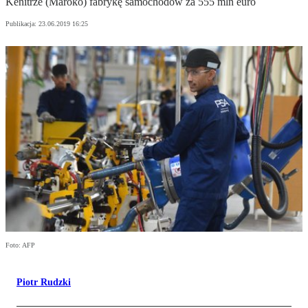
Kenitrze (Maroko) fabrykę samochodów za 555 mln euro
Publikacja:
23.06.2019 16:25
Foto: AFP
Piotr Rudzki