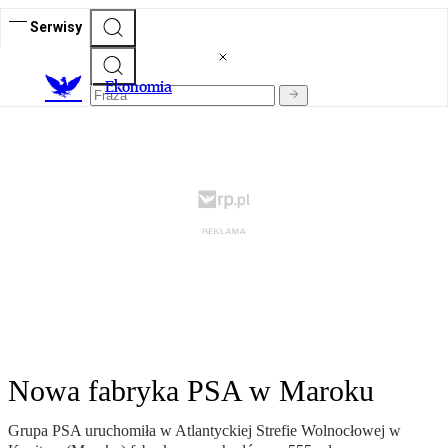
Serwisy
Ekonomia
Nowa fabryka PSA w Maroku
Grupa PSA uruchomiła w Atlantyckiej Strefie Wolnocłowej w