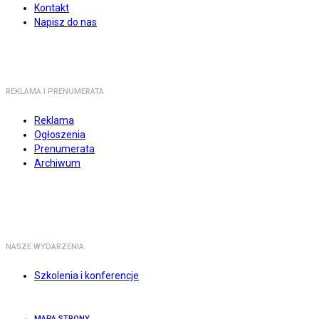
Kontakt
Napisz do nas
REKLAMA I PRENUMERATA
Reklama
Ogłoszenia
Prenumerata
Archiwum
NASZE WYDARZENIA
Szkolenia i konferencje
MAPA STRONY