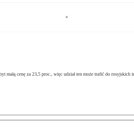
t małą cenę za 23,5 proc., więc udział ten może trafić do rosyjskich