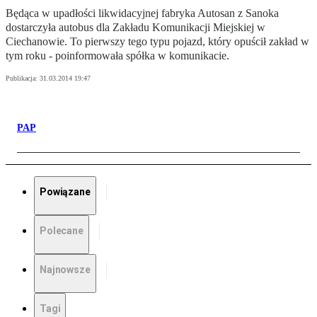
Będąca w upadłości likwidacyjnej fabryka Autosan z Sanoka
dostarczyła autobus dla Zakładu Komunikacji Miejskiej w
Ciechanowie. To pierwszy tego typu pojazd, który opuścił zakład w
tym roku - poinformowała spółka w komunikacie.
Publikacja:
31.03.2014 19:47
PAP
Powiązane
Polecane
Najnowsze
Tagi