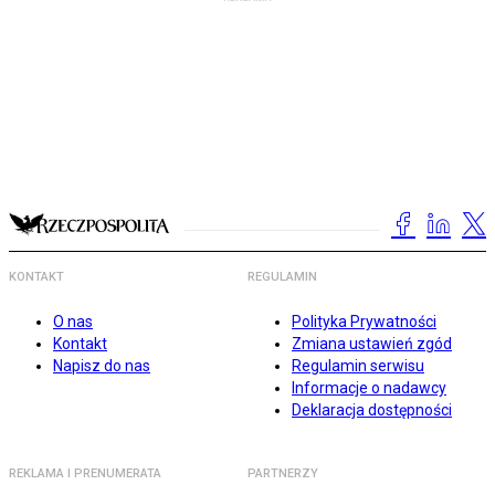
KONTAKT
REGULAMIN
O nas
Polityka Prywatności
Kontakt
Zmiana ustawień zgód
Napisz do nas
Regulamin serwisu
Informacje o nadawcy
Deklaracja dostępności
REKLAMA I PRENUMERATA
PARTNERZY