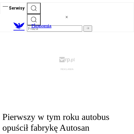
Serwisy
Ekonomia
Pierwszy w tym roku autobus
opuścił fabrykę Autosan