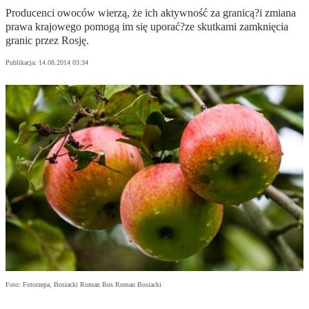
Producenci owoców wierzą, że ich aktywność za granicą?i zmiana
prawa krajowego pomogą im się uporać?ze skutkami zamknięcia
granic przez Rosję.
Publikacja:
14.08.2014 03:34
Foto: Fotorzepa, Bosiacki Roman Bos Roman Bosiacki