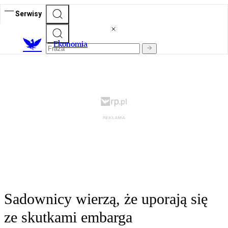
Serwisy
Ekonomia
Sadownicy wierzą, że uporają się
ze skutkami embarga