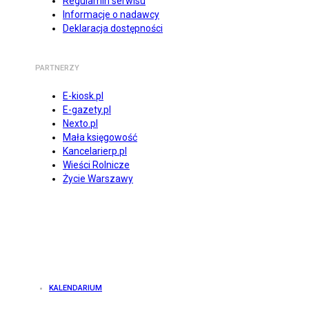
Regulamin serwisu
Informacje o nadawcy
Deklaracja dostępności
PARTNERZY
E-kiosk.pl
E-gazety.pl
Nexto.pl
Mała księgowość
Kancelarierp.pl
Wieści Rolnicze
Życie Warszawy
KALENDARIUM