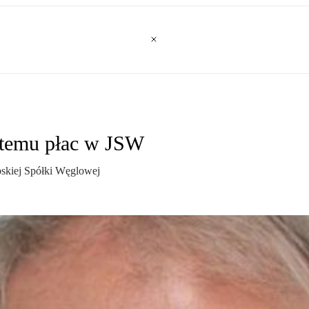
stemu płac w JSW
bskiej Spółki Węglowej