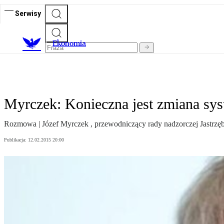
Serwisy
Ekonomia
Myrczek: Konieczna jest zmiana sy
Rozmowa | Józef Myrczek , przewodniczący rady nadzorczej Jastrzę
Publikacja:
12.02.2015 20:00