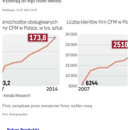
wybierają do tego różne metody.
Publikacja:
13.07.2015 14:47
Floty zarządzane przez zewnętrzne firmy szybko rosną
Foto: Rzeczpospolita
Robert Przybylski