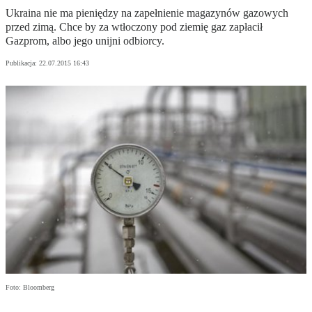
Ukraina nie ma pieniędzy na zapełnienie magazynów gazowych
przed zimą. Chce by za wtłoczony pod ziemię gaz zapłacił
Gazprom, albo jego unijni odbiorcy.
Publikacja:
22.07.2015 16:43
Foto: Bloomberg