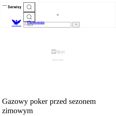
Serwisy
Ekonomia
Gazowy poker przed sezonem
zimowym