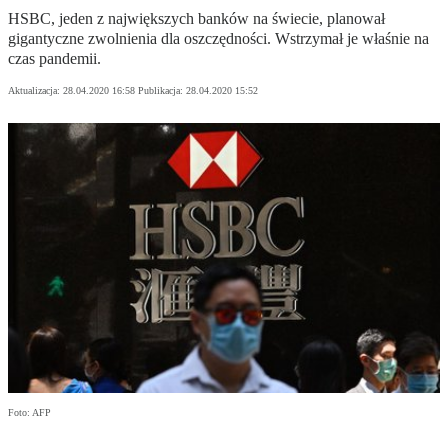
HSBC, jeden z największych banków na świecie, planował
gigantyczne zwolnienia dla oszczędności. Wstrzymał je właśnie na
czas pandemii.
Aktualizacja:
28.04.2020 16:58
Publikacja:
28.04.2020 15:52
Foto: AFP