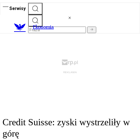
Serwisy
Ekonomia
Credit Suisse: zyski wystrzeliły w
górę