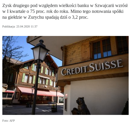
Zysk drugiego pod względem wielkości banku w Szwajcarii wzrósł
w I kwartale o 75 proc. rok do roku. Mimo tego notowania spółki
na giełdzie w Zurychu spadają dziś o 3,2 proc.
Publikacja:
23.04.2020 11:37
Foto: AFP