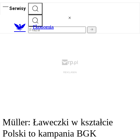
Serwisy
Ekonomia
Müller: Ławeczki w kształcie
Polski to kampania BGK