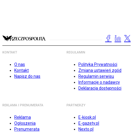
KONTAKT
REGULAMIN
O nas
Polityka Prywatności
Kontakt
Zmiana ustawień zgód
Napisz do nas
Regulamin serwisu
Informacje o nadawcy
Deklaracja dostępności
REKLAMA I PRENUMERATA
PARTNERZY
Reklama
E-kiosk.pl
Ogłoszenia
E-gazety.pl
Prenumerata
Nexto.pl