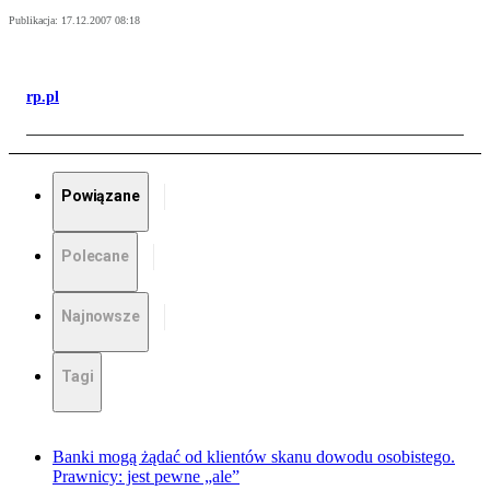
Publikacja:
17.12.2007 08:18
rp.pl
Powiązane
Polecane
Najnowsze
Tagi
Banki mogą żądać od klientów skanu dowodu osobistego.
Prawnicy: jest pewne „ale”