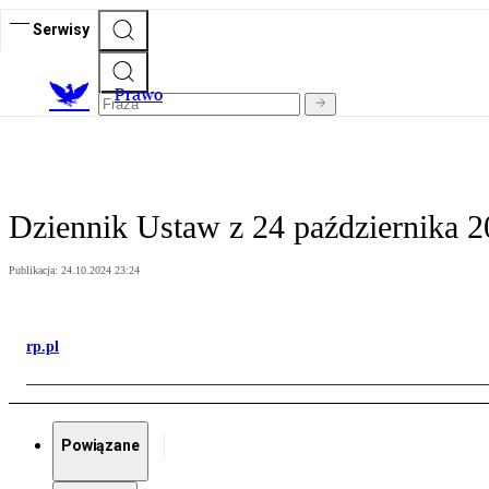
Serwisy
Prawo
Dziennik Ustaw z 24 października 20
Publikacja:
24.10.2024 23:24
rp.pl
Powiązane