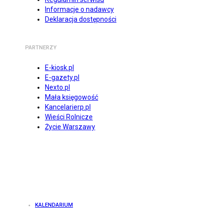
Informacje o nadawcy
Deklaracja dostępności
PARTNERZY
E-kiosk.pl
E-gazety.pl
Nexto.pl
Mała księgowość
Kancelarierp.pl
Wieści Rolnicze
Życie Warszawy
KALENDARIUM