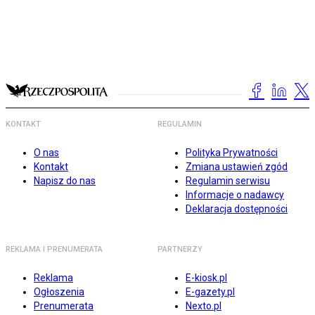
KONTAKT
REGULAMIN
O nas
Polityka Prywatności
Kontakt
Zmiana ustawień zgód
Napisz do nas
Regulamin serwisu
Informacje o nadawcy
Deklaracja dostępności
REKLAMA I PRENUMERATA
PARTNERZY
Reklama
E-kiosk.pl
Ogłoszenia
E-gazety.pl
Prenumerata
Nexto.pl