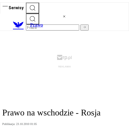
Serwisy
Prawo
Prawo na wschodzie - Rosja
Publikacja:
23.10.2010 01:05