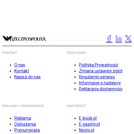
KONTAKT
REGULAMIN
O nas
Polityka Prywatności
Kontakt
Zmiana ustawień zgód
Napisz do nas
Regulamin serwisu
Informacje o nadawcy
Deklaracja dostępności
REKLAMA I PRENUMERATA
PARTNERZY
Reklama
E-kiosk.pl
Ogłoszenia
E-gazety.pl
Prenumerata
Nexto.pl