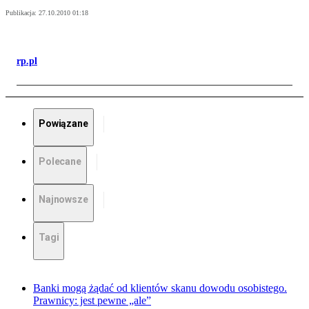
Publikacja:
27.10.2010 01:18
rp.pl
Powiązane
Polecane
Najnowsze
Tagi
Banki mogą żądać od klientów skanu dowodu osobistego.
Prawnicy: jest pewne „ale”