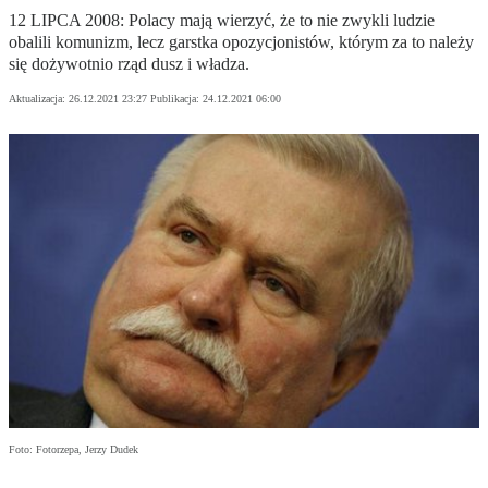
12 LIPCA 2008: Polacy mają wierzyć, że to nie zwykli ludzie
obalili komunizm, lecz garstka opozycjonistów, którym za to należy
się dożywotnio rząd dusz i władza.
Aktualizacja:
26.12.2021 23:27
Publikacja:
24.12.2021 06:00
Foto: Fotorzepa, Jerzy Dudek