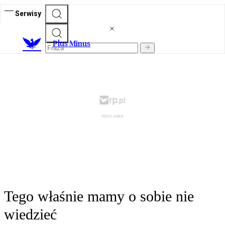
Serwisy
Plus Minus
Tego właśnie mamy o sobie nie
wiedzieć