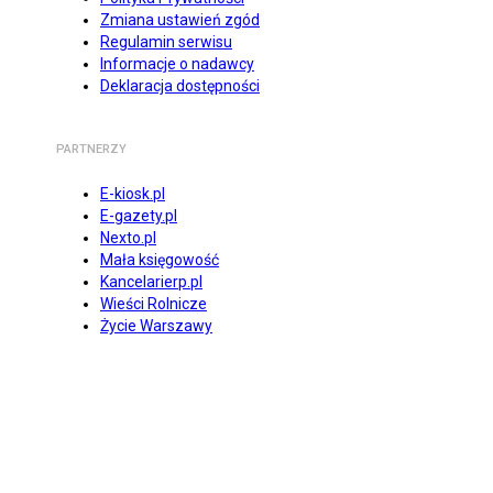
Zmiana ustawień zgód
Regulamin serwisu
Informacje o nadawcy
Deklaracja dostępności
PARTNERZY
E-kiosk.pl
E-gazety.pl
Nexto.pl
Mała księgowość
Kancelarierp.pl
Wieści Rolnicze
Życie Warszawy