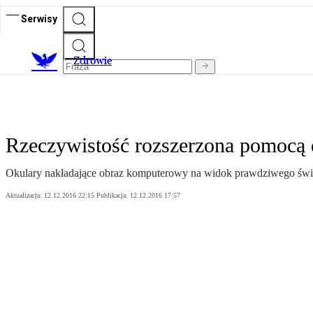
Serwisy
Z
drowie
Rzeczywistość rozszerzona pomocą d
Okulary nakładające obraz komputerowy na widok prawdziwego świat
Aktualizacja:
12.12.2016 22:15
Publikacja:
12.12.2016 17:57