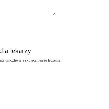
la lekarzy
a umożliwiają skuteczniejsze leczenie.