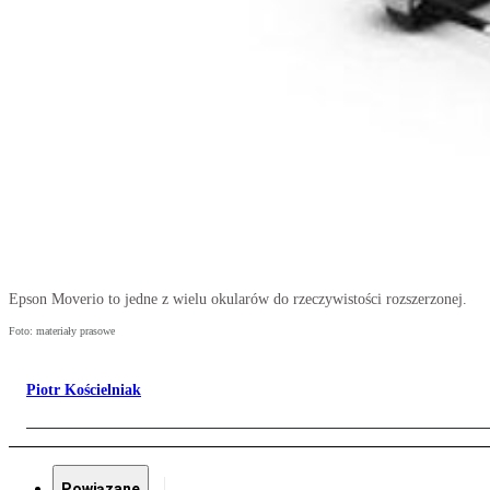
Epson Moverio to jedne z wielu okularów do rzeczywistości rozszerzonej.
Foto: materiały prasowe
Piotr Kościelniak
Powiązane