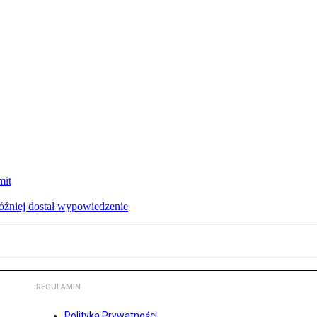
mit
później dostał wypowiedzenie
REGULAMIN
Polityka Prywatności