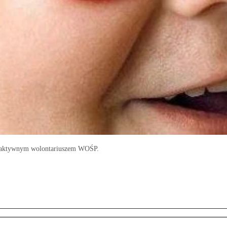
st aktywnym wolontariuszem WOŚP.