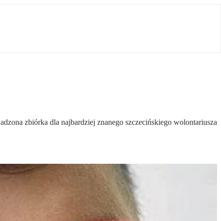
dzona zbiórka dla najbardziej znanego szczecińskiego wolontariusza