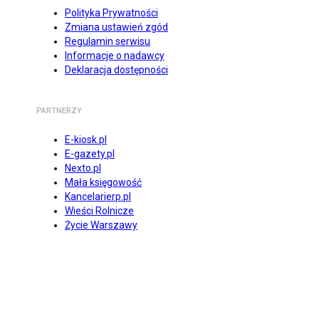
Polityka Prywatności
Zmiana ustawień zgód
Regulamin serwisu
Informacje o nadawcy
Deklaracja dostępności
PARTNERZY
E-kiosk.pl
E-gazety.pl
Nexto.pl
Mała księgowość
Kancelarierp.pl
Wieści Rolnicze
Życie Warszawy