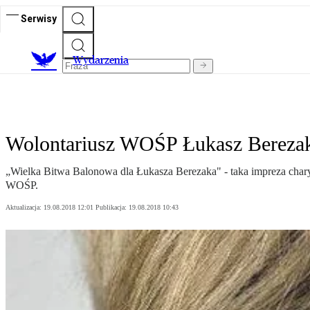
Serwisy
Wydarzenia
Wolontariusz WOŚP Łukasz Bereza
„Wielka Bitwa Balonowa dla Łukasza Berezaka" - taka impreza chary
WOŚP.
Aktualizacja:
19.08.2018 12:01
Publikacja:
19.08.2018 10:43