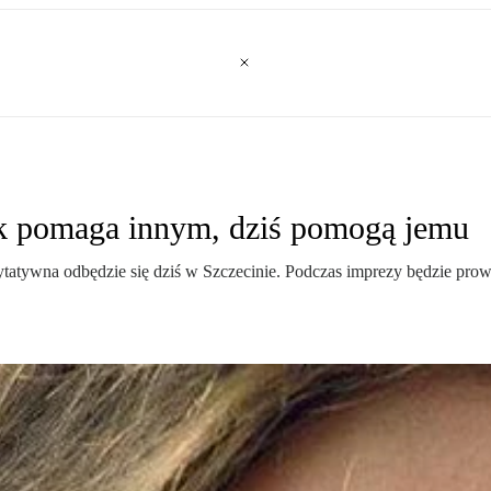
k pomaga innym, dziś pomogą jemu
tatywna odbędzie się dziś w Szczecinie. Podczas imprezy będzie prowa