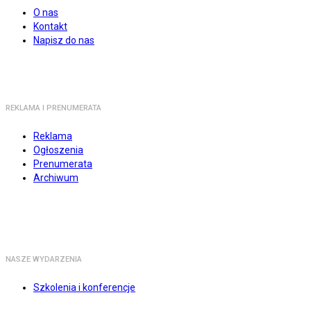
O nas
Kontakt
Napisz do nas
REKLAMA I PRENUMERATA
Reklama
Ogłoszenia
Prenumerata
Archiwum
NASZE WYDARZENIA
Szkolenia i konferencje