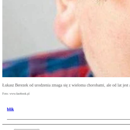
Łukasz Berezek od urodzenia zmaga się z wieloma chorobami, ale od lat je
Foto: www.facebook.pl
blik