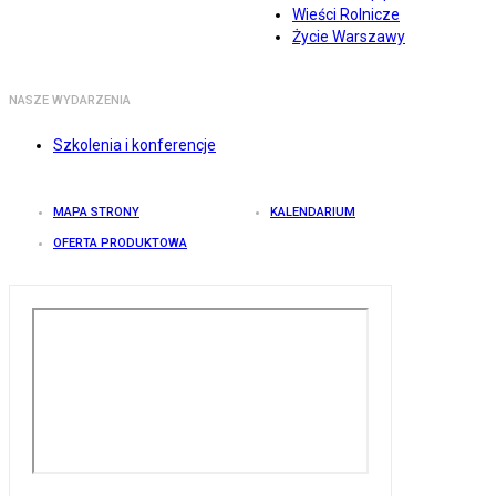
Wieści Rolnicze
Życie Warszawy
NASZE WYDARZENIA
Szkolenia i konferencje
MAPA STRONY
KALENDARIUM
OFERTA PRODUKTOWA