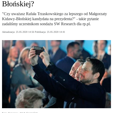
Błońskiej?
"Czy uważasz Rafała Trzaskowskiego za lepszego od Małgorzaty
Kidawy-Błońskiej kandydata na prezydenta?" - takie pytanie
zadaliśmy uczestnikom sondażu SW Research dla rp.pl.
Aktualizacja:
25.05.2020 14:56
Publikacja:
25.05.2020 14:41