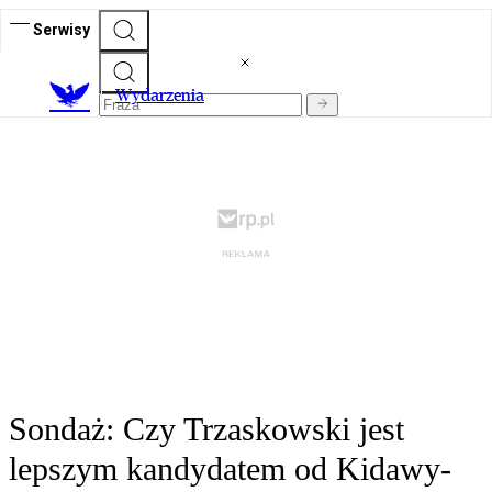
Serwisy
Wydarzenia
Sondaż: Czy Trzaskowski jest
lepszym kandydatem od Kidawy-