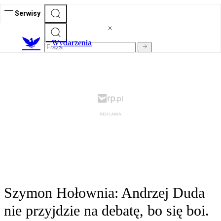
Serwisy
Wydarzenia
Szymon Hołownia: Andrzej Duda
nie przyjdzie na debatę, bo się boi.