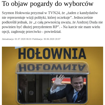
To objaw pogardy do wyborców
Szymon Hołownia przyznał w TVN24, że „żaden z kandydatów
nie reprezentuje wizji polityki, której oczekuje”. Jednocześnie
podkreślił jednak, że „z całą pewnością uważa, że Andrzej Duda nie
powinien być dłużej prezydentem RP”. - Na karcie nie mam wielu
opcji, zagłosuję przeciwko - powiedział.
Aktualizacja:
01.07.2020 06:01
Publikacja:
30.06.2020 20:07