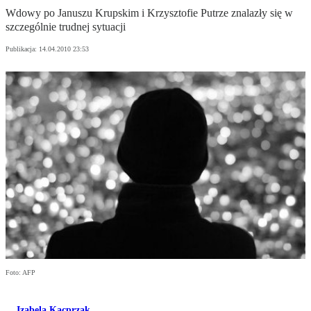
Wdowy po Januszu Krupskim i Krzysztofie Putrze znalazły się w
szczególnie trudnej sytuacji
Publikacja:
14.04.2010 23:53
Foto: AFP
Izabela Kacprzak