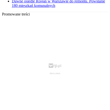
Dawne osiedle Rosjan w Warszawie do remontu. Powstanie
180 mieszkań komunalnych
Promowane treści