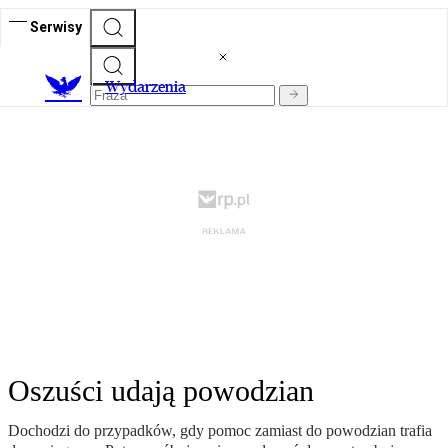
Serwisy
Wydarzenia
Oszuści udają powodzian
Dochodzi do przypadków, gdy pomoc zamiast do powodzian trafia