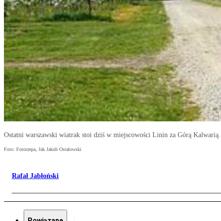
Ostatni warszawski wiatrak stoi dziś w miejscowości Linin za Górą Kalwarią. 
Foto: Fotorzepa, Jak Jakub Ostałowski
Rafał Jabłoński
Powiązane