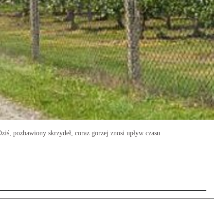
 Dziś, pozbawiony skrzydeł, coraz gorzej znosi upływ czasu