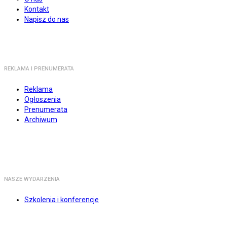
Kontakt
Napisz do nas
REKLAMA I PRENUMERATA
Reklama
Ogłoszenia
Prenumerata
Archiwum
NASZE WYDARZENIA
Szkolenia i konferencje