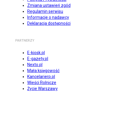
Zmiana ustawień zgód
Regulamin serwisu
Informacje o nadawcy
Deklaracja dostępności
PARTNERZY
E-kiosk.pl
E-gazety.pl
Nexto.pl
Mała księgowość
Kancelarierp.pl
Wieści Rolnicze
Życie Warszawy