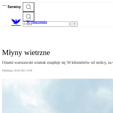
Serwisy
Wydarzenia
Młyny wietrzne
Ostatni warszawski wiatrak znajduje się 50 kilometrów od stolicy, za 
Publikacja:
20.05.2011 13:05